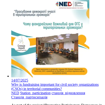
14/07/2025
Why is fundraising important for civil society organizations
(CSOs) in territorial communities?
NED
Station_participation
станція_відновлення
Станція_партисипація