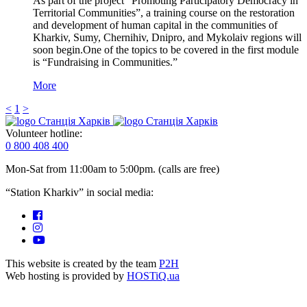
As part of the project “Promoting Participatory Democracy in
Territorial Communities”, a training course on the restoration
and development of human capital in the communities of
Kharkiv, Sumy, Chernihiv, Dnipro, and Mykolaiv regions will
soon begin.One of the topics to be covered in the first module
is “Fundraising in Communities.”
More
<
1
>
Volunteer hotline:
0 800 408 400
Mon-Sat from 11:00am to 5:00pm. (calls are free)
“Station Kharkiv” in social media:
This website is created by the team
P2H
Web hosting is provided by
HOSTiQ.ua