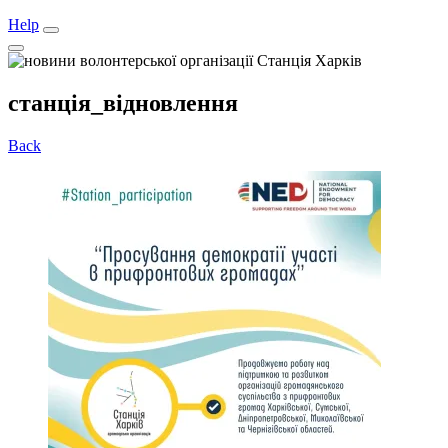
Help
станція_відновлення
Back