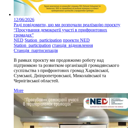
12/06/2026
Раді повідомити, що ми розпочали реалізацію проєкту
“Просування демократії участі в прифронтових
громадах”
NED
Station_participation
проекти NED
Station_participation
станція_відновлення
Станція_партисипація
В рамках проєкту ми продовжимо роботу над
підтримкою та розвитком організацій громадянського
суспільства з прифронтових громад Харківської,
Сумської, Дніпропетровської, Миколаївської та
Чернігівської областей.
More