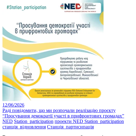
12/06/2026
Раді повідомити, що ми розпочали реалізацію проєкту
“Просування демократії участі в прифронтових громадах”
NED
Station_participation
проекти NED Station_participation
станція_відновлення
Станція_партисипація