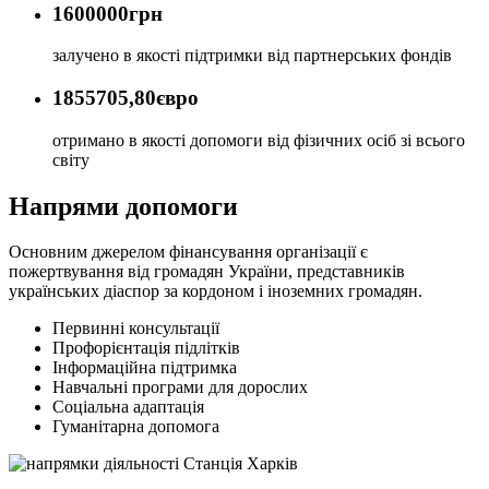
1600000
грн
залучено в якості підтримки від партнерських фондів
1855705,80
євро
отримано в якості допомоги від фізичних осіб зі всього
світу
Напрями допомоги
Основним джерелом фінансування організації є
пожертвування від громадян України, представників
українських діаспор за кордоном і іноземних громадян.
Первинні консультації
Профорієнтація підлітків
Інформаційна підтримка
Навчальні програми для дорослих
Соціальна адаптація
Гуманітарна допомога