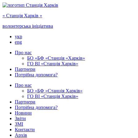
« Cтанція Харків »
волонтерська ініціатива
укр
eng
Про нас
БО «БФ «Станція «Харків»
ГО ‎ВІ «‎Станція Харків»
Партнери
Потрібна допомога?
Про нас
БО ‎«БФ «Станція Харків»
ГО ВІ «Станція Харків»
Партнери
Потрібна допомога?
Новини
Звіти
ЗМІ
Контакти
Архів