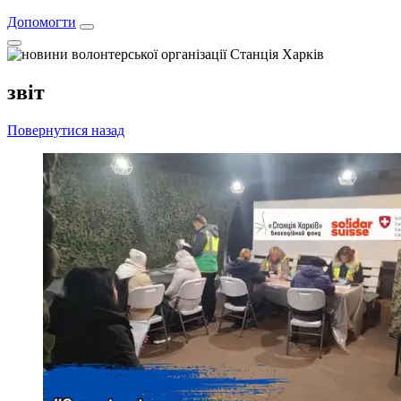
Допомогти
звіт
Повернутися назад