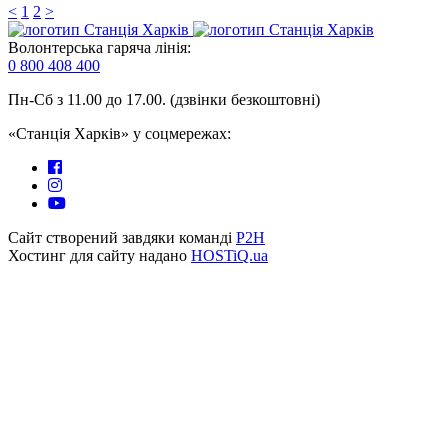
<
1
2
>
Волонтерська гаряча лінія:
0 800 408 400
Пн-Сб з 11.00 до 17.00. (дзвінки безкоштовні)
«Станція Харків» у соцмережах:
Сайт створений завдяки команді
P2H
Хостинг для сайту надано
HOSTiQ.ua