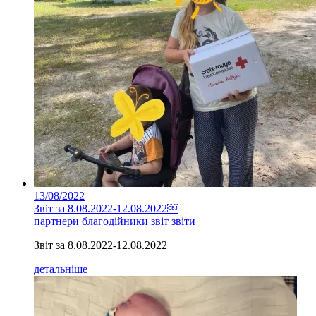
13/08/2022
Звіт за 8.08.2022-12.08.2022￼
партнери
благодійники
звіт
звіти
Звіт за 8.08.2022-12.08.2022
детальніше