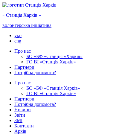
« Cтанція Харків »
волонтерська ініціатива
укр
eng
Про нас
БО «БФ «Станція «Харків»
ГО ‎ВІ «‎Станція Харків»
Партнери
Потрібна допомога?
Про нас
БО ‎«БФ «Станція Харків»
ГО ВІ «Станція Харків»
Партнери
Потрібна допомога?
Новини
Звіти
ЗМІ
Контакти
Архів