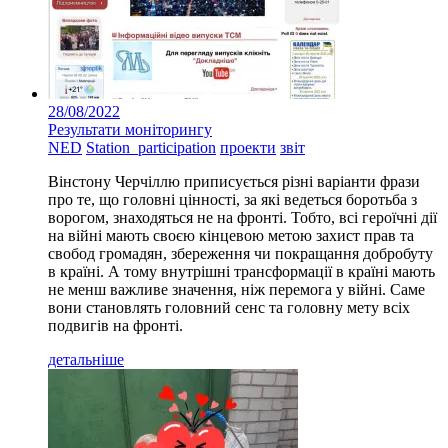
28/08/2022
Результати моніторингу
NED
Station_participation
проекти
звіт
Вінстону Черчіллю приписується різні варіанти фрази
про те, що головні цінності, за які ведеться боротьба з
ворогом, знаходяться не на фронті. Тобто, всі героїчні дії
на війні мають своєю кінцевою метою захист прав та
свобод громадян, збереження чи покращання добробуту
в країні. А тому внутрішні трансформації в країні мають
не менш важливе значення, ніж перемога у війні. Саме
вони становлять головний сенс та головну мету всіх
подвигів на фронті.
детальніше