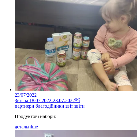
23/07/2022
Звіт за 18.07.2022-23.07.2022￼
партнери
благодійники
звіт
звіти
Продуктові набори:
детальніше