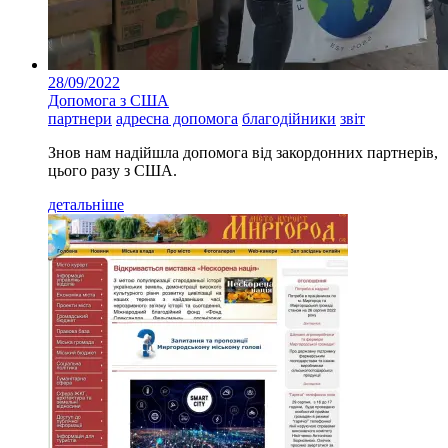
28/09/2022
Допомога з США
партнери
адресна допомога
благодійники
звіт
Знов нам надійшла допомога від закордонних партнерів,
цього разу з США.
детальніше