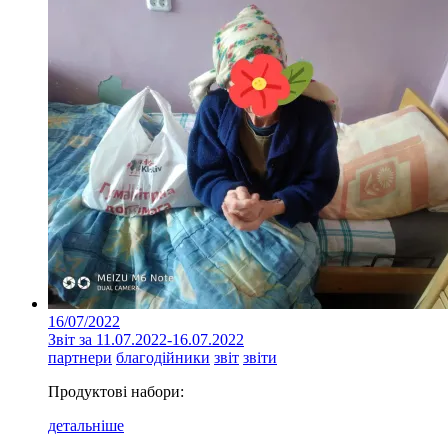
16/07/2022
Звіт за 11.07.2022-16.07.2022
партнери
благодійники
звіт
звіти
Продуктові набори:
детальніше