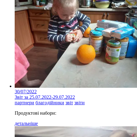
30/07/2022
Звіт за 25.07.2022-29.07.2022
партнери
благодійники
звіт
звіти
Продуктові набори:
детальніше