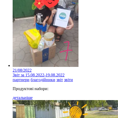
21/08/2022
Звіт за 15.08.2022-19.08.2022
партнери
благодійники
звіт
звіти
Продуктові набори:
детальніше