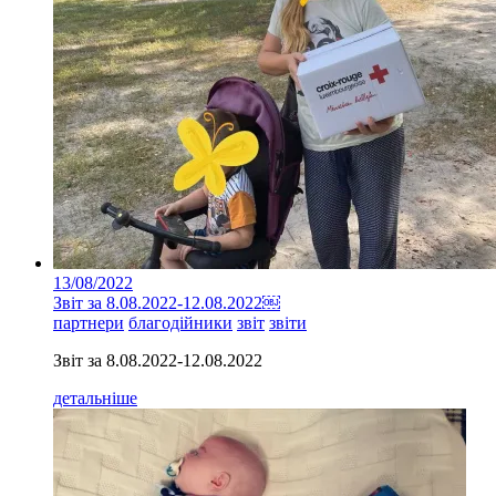
13/08/2022
Звіт за 8.08.2022-12.08.2022￼
партнери
благодійники
звіт
звіти
Звіт за 8.08.2022-12.08.2022
детальніше