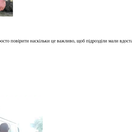
росто повірити наскільки це важливо, щоб підрозділи мали вдост