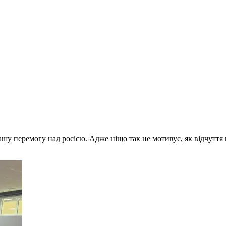
шу перемогу над росією. Адже ніщо так не мотивує, як відчуття