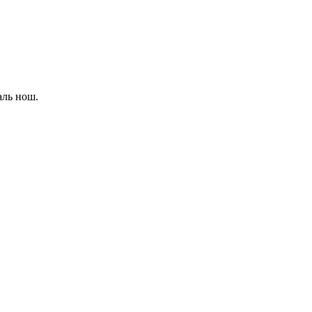
аль нош.