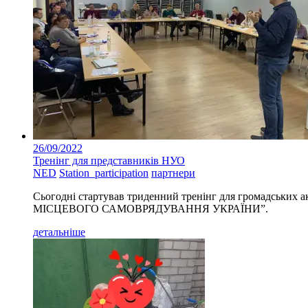
26/09/2022
Тренінг для представників НУО
NED
Station_participation
партнери
Сьогодні стартував триденний тренінг для гром
МІСЦЕВОГО САМОВРЯДУВАННЯ УКРАЇНИ”.
детальніше