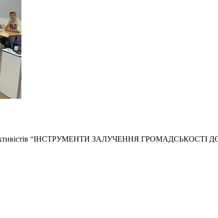
адських активістів “ІНСТРУМЕНТИ ЗАЛУЧЕННЯ ГРОМАДСЬКО