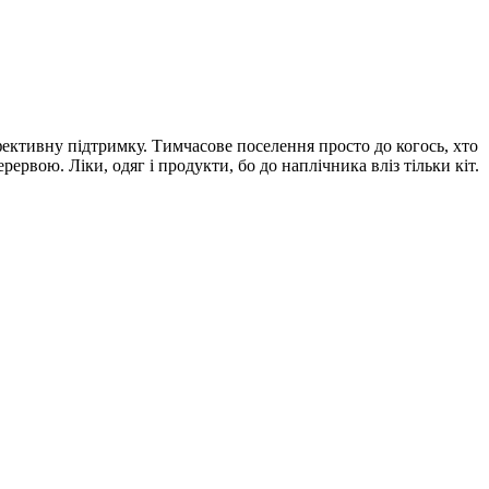
ефективну підтримку. Тимчасове поселення просто до когось, хто
ервою. Ліки, одяг і продукти, бо до наплічника вліз тільки кіт.