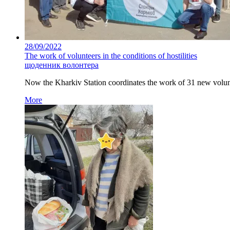
28/09/2022
The work of volunteers in the conditions of hostilities
щоденник волонтера
Now the Kharkiv Station coordinates the work of 31 new volunte
More