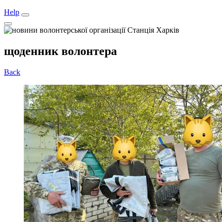
Help
щоденник волонтера
Back