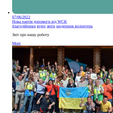
07/06/2022
Нова партія допомоги від WCK
благодійники
відео
звіти
щоденник волонтера
Звіт про нашу роботу
More