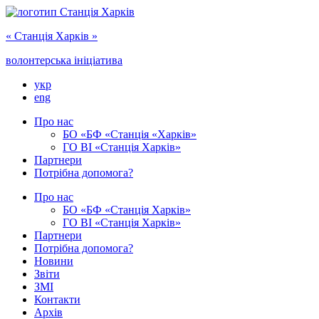
« Cтанція Харків »
волонтерська ініціатива
укр
eng
Про нас
БО «БФ «Станція «Харків»
ГО ‎ВІ «‎Станція Харків»
Партнери
Потрібна допомога?
Про нас
БО ‎«БФ «Станція Харків»
ГО ВІ «Станція Харків»
Партнери
Потрібна допомога?
Новини
Звіти
ЗМІ
Контакти
Архів