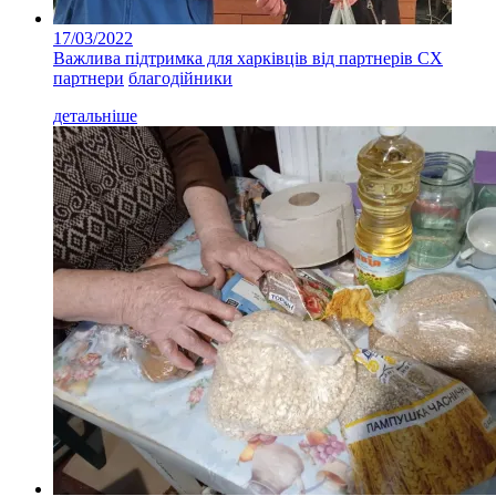
17/03/2022
Важлива підтримка для харківців від партнерів СХ
партнери
благодійники
детальніше