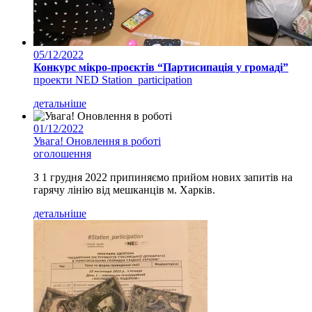
05/12/2022
Конкурс мікро-проєктів “Партисипація у громаді”
проекти NED Station_participation
детальніше
01/12/2022
Увага! Оновлення в роботі
оголошення
З 1 грудня 2022 припиняємо прийом нових запитів на
гарячу лінію від мешканців м. Харків.
детальніше