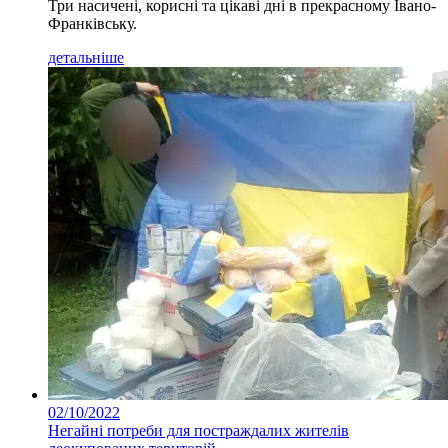
Три насичені, корисні та цікаві дні в прекрасному Івано-
Франківську.
детальніше
02/10/2022
Негайні потреби для постраждалих жителів