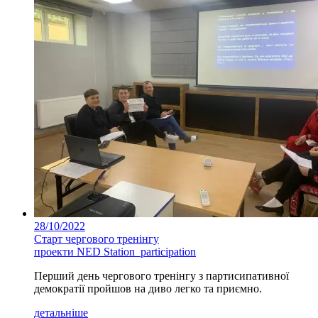
28/10/2022
Старт чергового тренінгу
проекти NED Station_participation
Перший день чергового тренінгу з партисипативної
демократії пройшов на диво легко та приємно.
детальніше