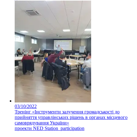
03/10/2022
Тренінг «Інструменти залучення громадськості до
прийняття управлінських рішень в органах місцевого
самоврядування України»
проекти NED Station_participation