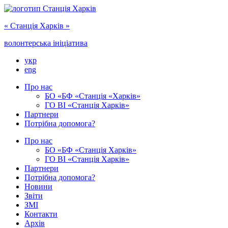
« Cтанція Харків »
волонтерська ініціатива
укр
eng
Про нас
БО «БФ «Станція «Харків»
ГО ‎ВІ «‎Станція Харків»
Партнери
Потрібна допомога?
Про нас
БО ‎«БФ «Станція Харків»
ГО ВІ «Станція Харків»
Партнери
Потрібна допомога?
Новини
Звіти
ЗМІ
Контакти
Архів