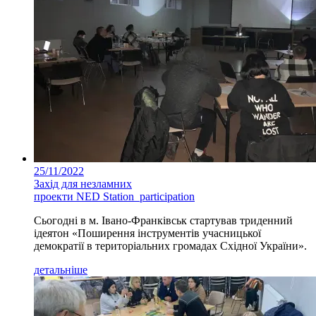
25/11/2022
Захід для незламних
проекти NED Station_participation
Сьогодні в м. Івано-Франківськ стартував триденний
ідеятон «Поширення інструментів учасницької
демократії в територіальних громадах Східної України».
детальніше