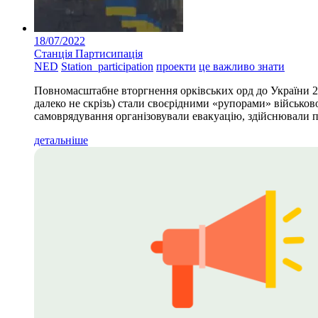
18/07/2022
Станція Партисипація
NED
Station_participation
проекти
це важливо знати
Повномасштабне вторгнення орківських орд до України 24
далеко не скрізь) стали своєрідними «рупорами» військо
самоврядування організовували евакуацію, здійснювали 
детальніше