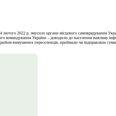
 лютого 2022 р. змусило органи місцевого самоврядування Укра
вого командування України – доводили до населення важливу інф
прийом вимушених переселенців, приймали чи відправляли гума