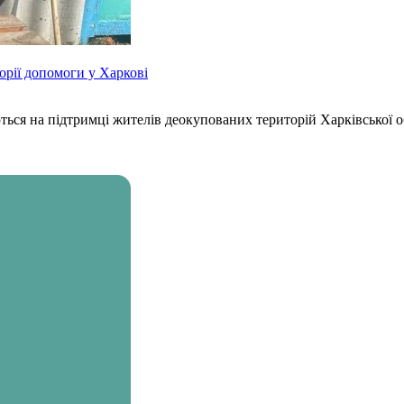
орії допомоги у Харкові
ься на підтримці жителів деокупованих територій Харківської об