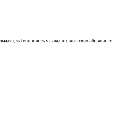
омадян, які опинились у складних життєвих обставинах.