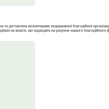
у
на та доставлена волонтерами недержавної благодійної організац
ридбані на кошти, що надходять на рахунок нашого благодійного ф