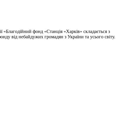
ії «Благодійний фонд «Станція «Харків» складається з
онду від небайдужих громадян з України та усього світу.