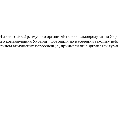
 лютого 2022 р. змусило органи місцевого самоврядування Укра
вого командування України – доводили до населення важливу інф
прийом вимушених переселенців, приймали чи відправляли гума