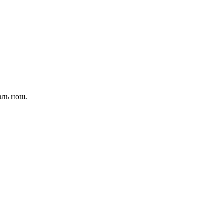
аль нош.