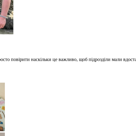
росто повірити наскільки це важливо, щоб підрозділи мали вдост