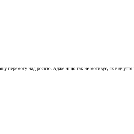
шу перемогу над росією. Адже ніщо так не мотивує, як відчуття