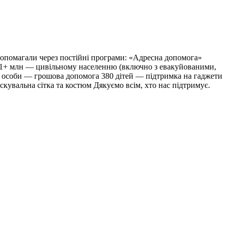
 допомагали через постійні програми: «Адресна допомога»
 21+ млн — цивільному населенню (включно з евакуйованими,
32 особи — грошова допомога 380 дітей — підтримка на гаджети
скувальна сітка та костюм Дякуємо всім, хто нас підтримує.