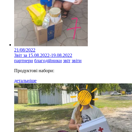
21/08/2022
Звіт за 15.08.2022-19.08.2022
партнери
благодійники
звіт
звіти
Продуктові набори:
детальніше