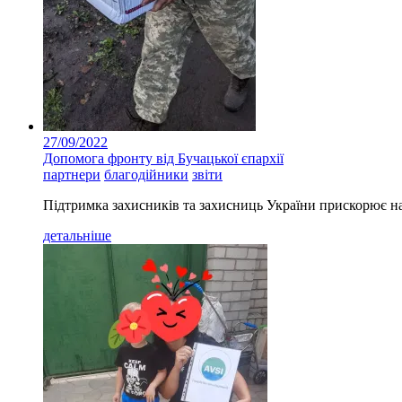
27/09/2022
Допомога фронту від Бучацької єпархії
партнери
благодійники
звіти
Підтримка захисників та захисниць України прискорює на
детальніше