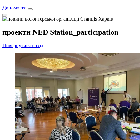
Допомогти
проекти NED Station_participation
Повернутися назад