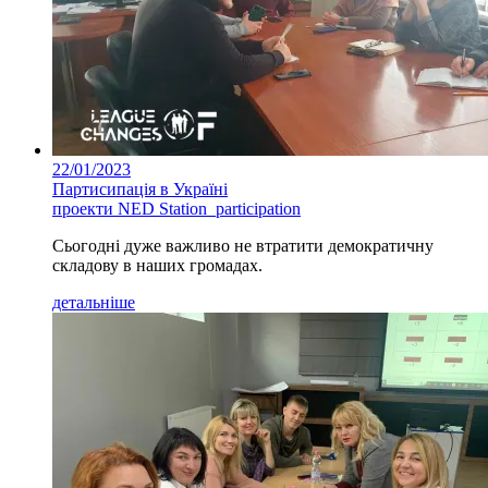
22/01/2023
Партисипація в Україні
проекти NED Station_participation
Сьогодні дуже важливо не втратити демократичну
складову в наших громадах.
детальніше