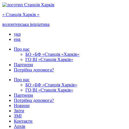
« Cтанція Харків »
волонтерська ініціатива
укр
eng
Про нас
БО «БФ «Станція «Харків»
ГО ‎ВІ «‎Станція Харків»
Партнери
Потрібна допомога?
Про нас
БО ‎«БФ «Станція Харків»
ГО ВІ «Станція Харків»
Партнери
Потрібна допомога?
Новини
Звіти
ЗМІ
Контакти
Архів