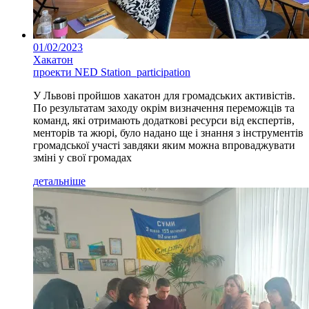
01/02/2023
Хакатон
проекти NED Station_participation
У Львові пройшов хакатон для громадських активістів.
По результатам заходу окрім визначення переможців та
команд, які отримають додаткові ресурси від експертів,
менторів та жюрі, було надано ще і знання з інструментів
громадської участі завдяки яким можна впроваджувати
зміні у свої громадах
детальніше