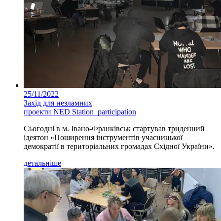
25/11/2022
Захід для незламних
проекти NED Station_participation
Сьогодні в м. Івано-Франківськ стартував триденний
ідеятон «Поширення інструментів учасницької
демократії в територіальних громадах Східної України».
детальніше