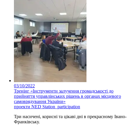
03/10/2022
Тренінг «Інструменти залучення громадськості до
прийняття управлінських рішень в органах місцевого
самоврядування України»
проекти NED Station_participation
Три насичені, корисні та цікаві дні в прекрасному Івано-
Франківську.