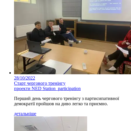
28/10/2022
Старт чергового тренінгу
проекти NED Station_participation
Перший день чергового тренінгу з партисипативної
демократії пройшов на диво легко та приємно.
детальніше