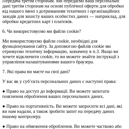
Передача третім сторонам. Ми передаємо ваші персональні
дані третім сторонам на основі публічної оферти для обробки
від нашого імені з дотриманням технічних і організаційних
заходів для захисту ваших особистих даних — наприклад, для
обробки кредитних карт і платежів.
6. Чи використовуємо ми файли cookie?
Ми використовуємо файли cookie, необхідні для
функціонування сайту. За допомогою файлів cookie ми
отримуємо технічну інформацію, зазначену в п.3. Якщо ви
хочете відключити cookie, то ви можете знайти інструкції з
управління налаштуваннями вашого браузера.
7. Які права ви маєте на свої дані?
У вас як у суб’єкта персональних даних є наступні права:
● Право на доступ до інформації. Ви можете запитати
пояснення оброблення ваших персональних даних.
● Право на портативність. Ви можете запросити всі дані, які
ви нам надали, а також зробити запит на передачу даних
іншому контролеру.
● Право на обмеження оброблення. Ви можете частково або