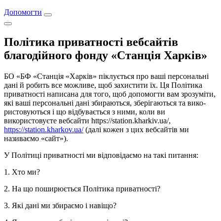
Допомогти
Політика приватності вебсайтів
благодійного фонду «Станція Харків»
БО «‎БФ «Станція «Харків» піклується про ваші персональні
дані й робить все можливе, щоб захистити їх. Ця Політика
приватності написана для того, щоб допомогти вам зрозуміти,
які ваші персональні дані збираються, зберігаються та вико-
ристовуються і що відбувається з ними, коли ви
використовуєте вебсайти https://station.kharkiv.ua/,
https://station.kharkov.ua/
(далі кожен з цих вебсайтів ми
називаємо «сайт»).
У Політиці приватності ми відповідаємо на такі питання:
1. Хто ми?
2. На що поширюється Політика приватності?
3. Які дані ми збираємо і навіщо?