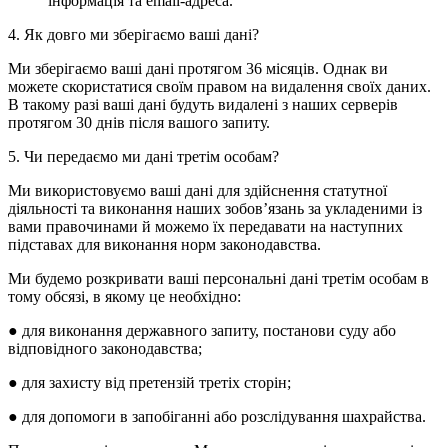
інформація та email-адреса.
4. Як довго ми зберігаємо ваші дані?
Ми зберігаємо ваші дані протягом 36 місяців. Однак ви
можете скористатися своїм правом на видалення своїх даних.
В такому разі ваші дані будуть видалені з наших серверів
протягом 30 днів після вашого запиту.
5. Чи передаємо ми дані третім особам?
Ми використовуємо ваші дані для здійснення статутної
діяльності та виконання наших зобов’язань за укладеними із
вами правочинами й можемо їх передавати на наступних
підставах для виконання норм законодавства.
Ми будемо розкривати ваші персональні дані третім особам в
тому обсязі, в якому це необхідно:
● для виконання державного запиту, постанови суду або
відповідного законодавства;
● для захисту від претензій третіх сторін;
● для допомоги в запобіганні або розслідування шахрайства.