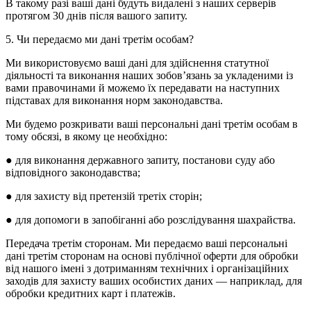
В такому разі ваші дані будуть видалені з наших серверів
протягом 30 днів після вашого запиту.
5. Чи передаємо ми дані третім особам?
Ми використовуємо ваші дані для здійснення статутної
діяльності та виконання наших зобов’язань за укладеними із
вами правочинами й можемо їх передавати на наступних
підставах для виконання норм законодавства.
Ми будемо розкривати ваші персональні дані третім особам в
тому обсязі, в якому це необхідно:
● для виконання державного запиту, постанови суду або
відповідного законодавства;
● для захисту від претензій третіх сторін;
● для допомоги в запобіганні або розслідування шахрайства.
Передача третім сторонам. Ми передаємо ваші персональні
дані третім сторонам на основі публічної оферти для обробки
від нашого імені з дотриманням технічних і організаційних
заходів для захисту ваших особистих даних — наприклад, для
обробки кредитних карт і платежів.