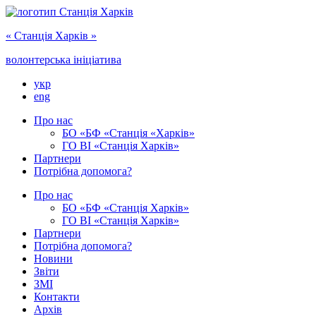
« Cтанція Харків »
волонтерська ініціатива
укр
eng
Про нас
БО «БФ «Станція «Харків»
ГО ‎ВІ «‎Станція Харків»
Партнери
Потрібна допомога?
Про нас
БО ‎«БФ «Станція Харків»
ГО ВІ «Станція Харків»
Партнери
Потрібна допомога?
Новини
Звіти
ЗМІ
Контакти
Архів