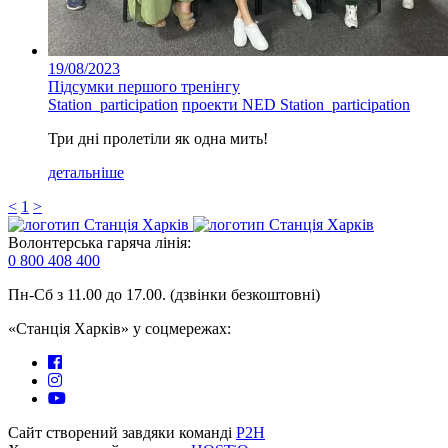
19/08/2023
Підсумки першого тренінгу
Station_participation
проекти NED Station_participation
Три дні пролетіли як одна мить!
детальніше
<
1
>
Волонтерська гаряча лінія:
0 800 408 400
Пн-Сб з 11.00 до 17.00. (дзвінки безкоштовні)
«Станція Харків» у соцмережах:
Сайт створений завдяки команді
P2H