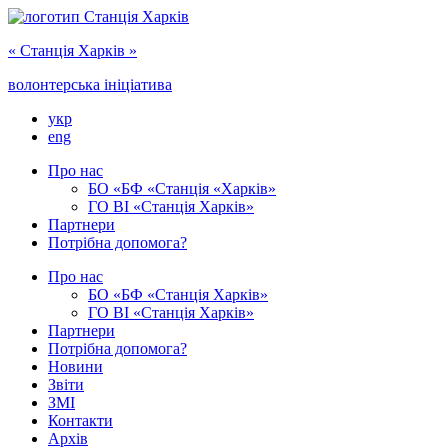
« Cтанція Харків »
волонтерська ініціатива
укр
eng
Про нас
БО «БФ «Станція «Харків»
ГО ‎ВІ «‎Станція Харків»
Партнери
Потрібна допомога?
Про нас
БО ‎«БФ «Станція Харків»
ГО ВІ «Станція Харків»
Партнери
Потрібна допомога?
Новини
Звіти
ЗМІ
Контакти
Архів