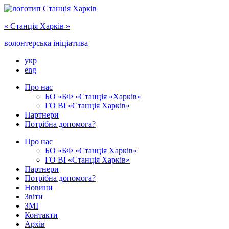
« Cтанція Харків »
волонтерська ініціатива
укр
eng
Про нас
БО «БФ «Станція «Харків»
ГО ‎ВІ «‎Станція Харків»
Партнери
Потрібна допомога?
Про нас
БО ‎«БФ «Станція Харків»
ГО ВІ «Станція Харків»
Партнери
Потрібна допомога?
Новини
Звіти
ЗМІ
Контакти
Архів