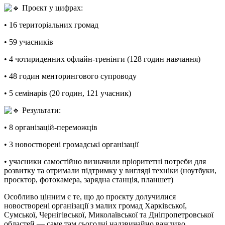
Проєкт у цифрах:
• 16 територіальних громад
• 59 учасників
• 4 чотириденних офлайн-тренінги (128 годин навчання)
• 48 годин менторингового супроводу
• 5 семінарів (20 годин, 121 учасник)
Результати:
• 8 організацій-переможців
• 3 новостворені громадські організації
• учасники самостійно визначили пріоритетні потреби для
розвитку та отримали підтримку у вигляді техніки (ноутбуки,
проєктор, фотокамера, зарядна станція, планшет)
Особливо цінним є те, що до проєкту долучилися
новостворені організації з малих громад Харківської,
Сумської, Чернігівської, Миколаївської та Дніпропетровської
областей — саме там сьогодні надзвичайно важливо