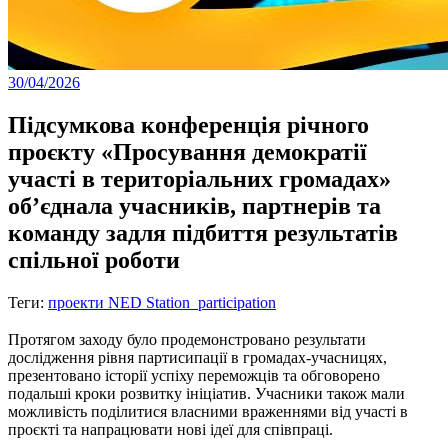
30/04/2026
Підсумкова конференція річного
проєкту «Просування демократії
участі в територіальних громадах»
об’єднала учасників, партнерів та
команду задля підбиття результатів
спільної роботи
Теги:
проекти NED Station_participation
Протягом заходу було продемонстровано результати
дослідження рівня партисипації в громадах-учасницях,
презентовано історії успіху переможців та обговорено
подальші кроки розвитку ініціатив. Учасники також мали
можливість поділитися власними враженнями від участі в
проєкті та напрацювати нові ідеї для співпраці.