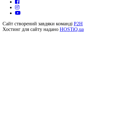
Сайт створений завдяки команді
P2H
Хостинг для сайту надано
HOSTiQ.ua