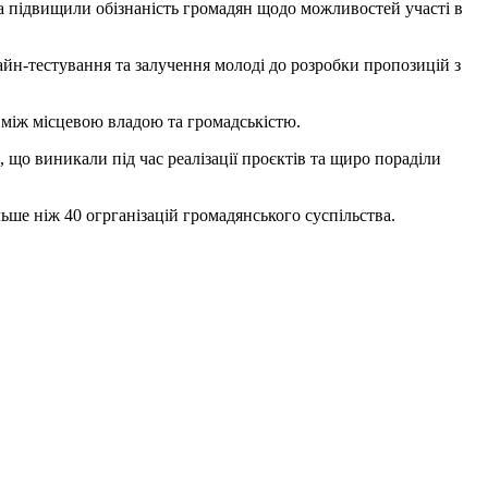
 та підвищили обізнаність громадян щодо можливостей участі в
йн-тестування та залучення молоді до розробки пропозицій з
 між місцевою владою та громадськістю.
що виникали під час реалізації проєктів та щиро пораділи
ьше ніж 40 огрганізацій громадянського суспільства.