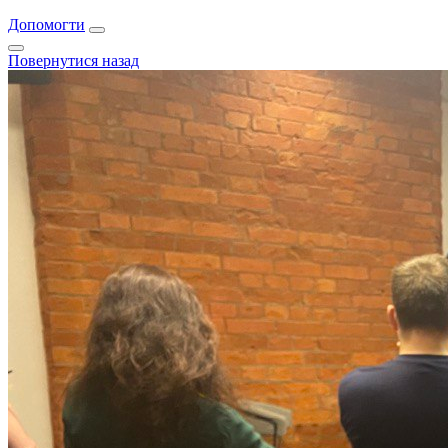
Допомогти
Повернутися назад