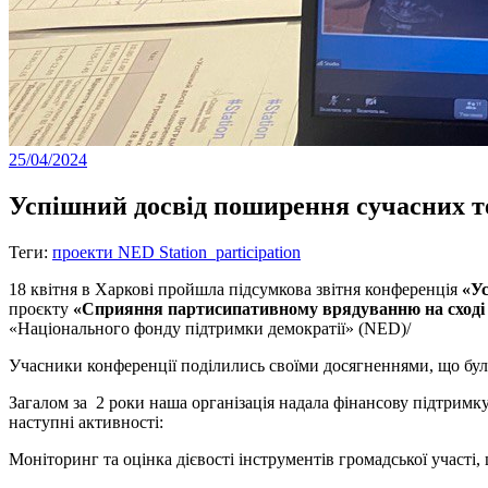
25/04/2024
Успішний досвід поширення сучасних тех
Теги:
проекти NED Station_participation
18 квітня в Харкові пройшла підсумкова звітня конференція
«Ус
проєкту
«Сприяння партисипативному врядуванню на сході
«Національного фонду підтримки демократії» (NED)/
Учасники конференції поділились своїми досягненнями, що були 
Загалом за 2 роки наша організація надала фінансову підтримку
наступні активності:
Моніторинг та оцінка дієвості інструментів громадської участі,