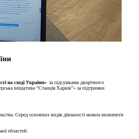
аїни
сті на сході України»
за підсумками дворічного
ерська ініціатива “Станція Харків”» за підтримки
ільства. Серед основних видів діяльності можна визначити
кої областей.