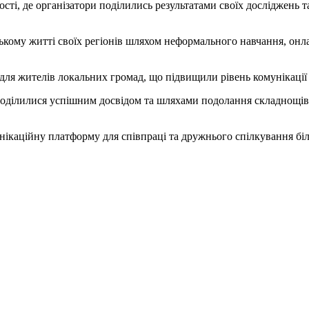
ості, де організатори поділились результатами своїх досліджень
кому житті своїх регіонів шляхом неформального навчання, онла
для жителів локальних громад, що підвищили рівень комунікації
оділилися успішним досвідом та шляхами подолання складнощів, 
унікаційну платформу для співпраці та дружнього спілкування біл