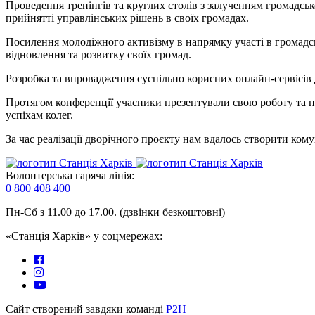
Проведення тренінгів та круглих столів з залученням громадськ
прийнятті управлінських рішень в своїх громадах.
Посилення молодіжного активізму в напрямку участі в громадсь
відновлення та розвитку своїх громад.
Розробка та впровадження суспільно корисних онлайн-сервісів 
Протягом конференції учасники презентували свою роботу та п
успіхам колег.
За час реалізації дворічного проєкту нам вдалось створити ком
Волонтерська гаряча лінія:
0 800 408 400
Пн-Сб з 11.00 до 17.00. (дзвінки безкоштовні)
«Станція Харків» у соцмережах:
Сайт створений завдяки команді
P2H