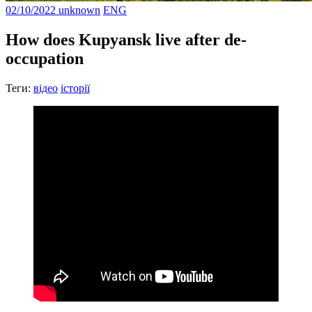
02/10/2022
unknown
ENG
How does Kupyansk live after de-
occupation
Теги:
відео
історії