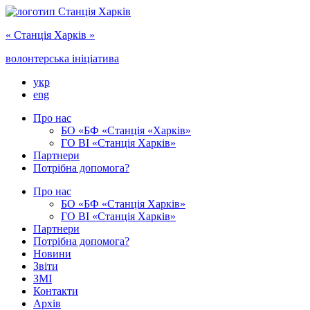
« Cтанція Харків »
волонтерська ініціатива
укр
eng
Про нас
БО «БФ «Станція «Харків»
ГО ‎ВІ «‎Станція Харків»
Партнери
Потрібна допомога?
Про нас
БО ‎«БФ «Станція Харків»
ГО ВІ «Станція Харків»
Партнери
Потрібна допомога?
Новини
Звіти
ЗМІ
Контакти
Архів