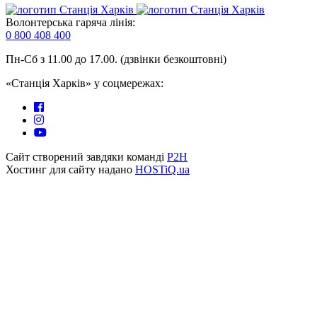
Волонтерська гаряча лінія:
0 800 408 400
Пн-Сб з 11.00 до 17.00. (дзвінки безкоштовні)
«Станція Харків» у соцмережах:
Сайт створений завдяки команді
P2H
Хостинг для сайту надано
HOSTiQ.ua