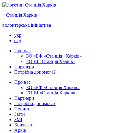
« Cтанція Харків »
волонтерська ініціатива
укр
eng
Про нас
БО «БФ «Станція «Харків»
ГО ‎ВІ «‎Станція Харків»
Партнери
Потрібна допомога?
Про нас
БО ‎«БФ «Станція Харків»
ГО ВІ «Станція Харків»
Партнери
Потрібна допомога?
Новини
Звіти
ЗМІ
Контакти
Архів