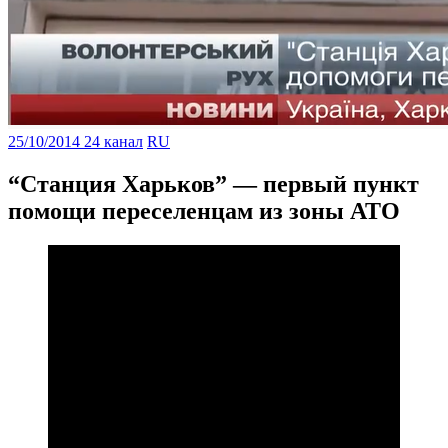
25/10/2014
24 канал
RU
“Станция Харьков” — первый пункт
помощи переселенцам из зоны АТО