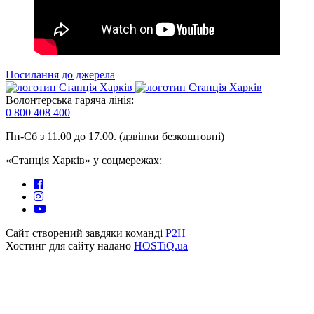
Посилання до джерела
Волонтерська гаряча лінія:
0 800 408 400
Пн-Сб з 11.00 до 17.00. (дзвінки безкоштовні)
«Станція Харків» у соцмережах:
Сайт створений завдяки команді
P2H
Хостинг для сайту надано
HOSTiQ.ua